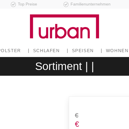
Top Preise
Familienunternehmen
POLSTER
|
SCHLAFEN
|
SPEISEN
|
WOHNEN
Sortiment | |
€
€