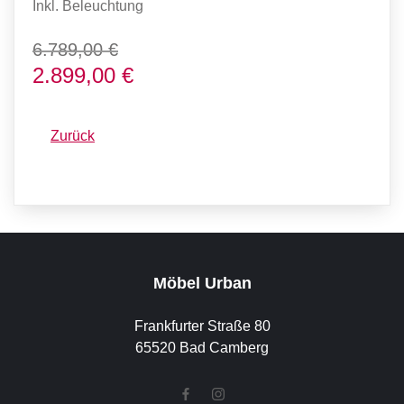
Inkl. Beleuchtung
6.789,00 €
2.899,00 €
Zurück
Möbel Urban
Frankfurter Straße 80
65520 Bad Camberg