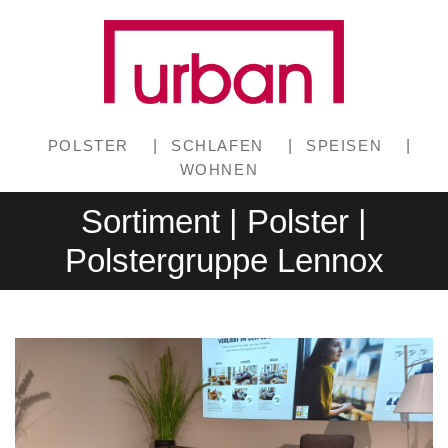
POLSTER
|
SCHLAFEN
|
SPEISEN
|
WOHNEN
Sortiment | Polster |
Polstergruppe Lennox