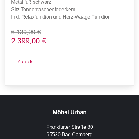
Metallfuß schwarz
Sitz Tonnentaschenfederkern
Inkl. Relaxfunktion und Herz-Waage Funktion
6.139,00 €
2.399,00 €
Zurück
Möbel Urban
Frankfurter Straße 80
65520 Bad Camberg