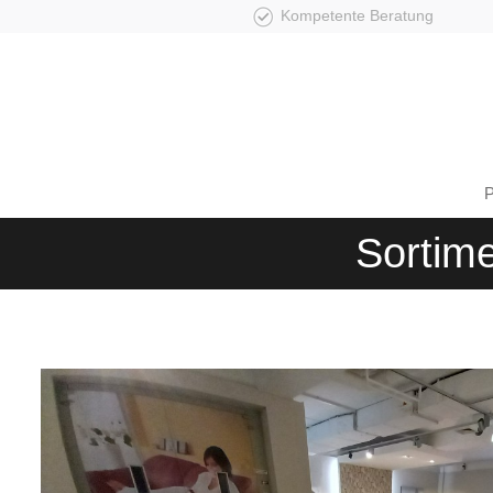
Kompetente Beratung
Sortime