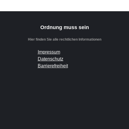
Ordnung muss sein
Hier finden Sie alle rechtlichen Informationen
Impressum
Datenschutz
Barrierefreiheit