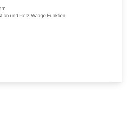
ern
nktion und Herz-Waage Funktion