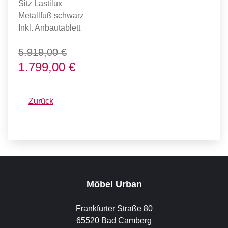
Sitz Lastilux
Metallfuß schwarz
Inkl. Anbautablett
5.919,00 €
1.799,00 €
Zurück
Möbel Urban
Frankfurter Straße 80
65520 Bad Camberg