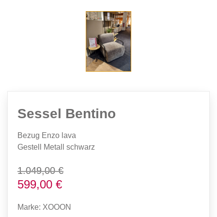
Sessel Bentino
Bezug Enzo lava
Gestell Metall schwarz
1.049,00 €
599,00 €
Marke: XOOON