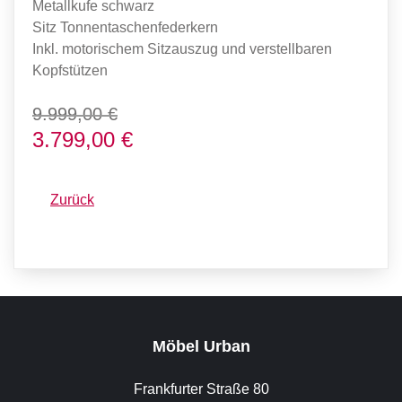
Metallkufe schwarz
Sitz Tonnentaschenfederkern
Inkl. motorischem Sitzauszug und verstellbaren
Kopfstützen
9.999,00 €
3.799,00 €
Zurück
Möbel Urban
Frankfurter Straße 80